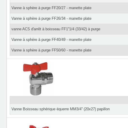
Vanne à sphère à purge FF20/27 - manette plate
Vanne à sphère à purge FF26/34 - manette plate
vanne ACS d'arrêt à boisseau FF1''1/4 (33/42) à purge
Vanne à sphère à purge FF40/49 - manette plate
Vanne à sphère à purge FF50/60 - manette plate
Vanne Boisseau sphérique équerre MM3/4'' (20x27) papillon