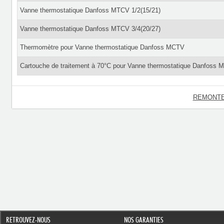
Vanne thermostatique Danfoss MTCV 1/2(15/21)
Vanne thermostatique Danfoss MTCV 3/4(20/27)
Thermomètre pour Vanne thermostatique Danfoss MCTV
Cartouche de traitement à 70°C pour Vanne thermostatique Danfoss
REMONTE
RETROUVEZ-NOUS
NOS GARANTIES