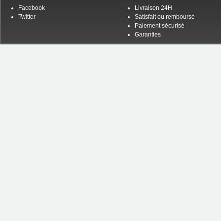
Facebook
Livraison 24H
Twitter
Satisfait ou remboursé
Paiement sécurisé
Garanties