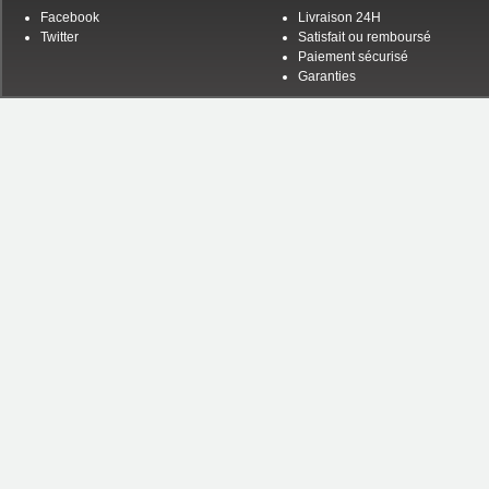
Facebook
Livraison 24H
Twitter
Satisfait ou remboursé
Paiement sécurisé
Garanties