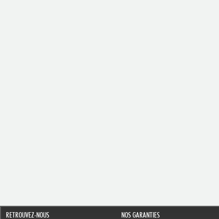
RETROUVEZ-NOUS
NOS GARANTIES