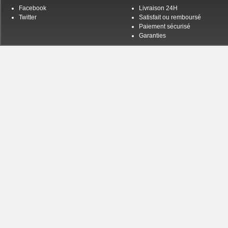
Facebook
Livraison 24H
Twitter
Satisfait ou remboursé
Paiement sécurisé
Garanties