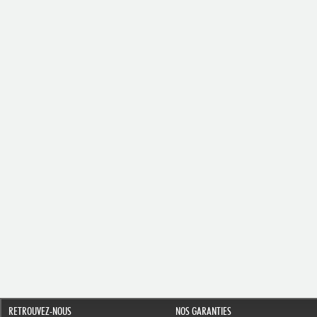
RETROUVEZ-NOUS
NOS GARANTIES