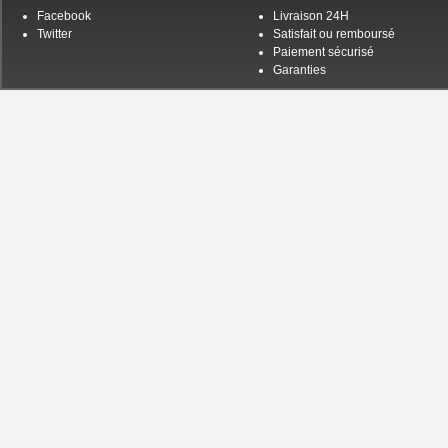
Facebook
Livraison 24H
Twitter
Satisfait ou remboursé
Paiement sécurisé
Garanties