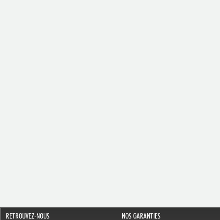
RETROUVEZ-NOUS
NOS GARANTIES