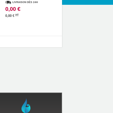
LIVRAISON DÈS 24H
0,00 €
HT
0,00 €