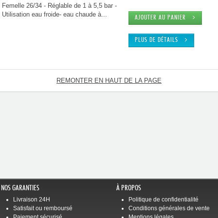
Femelle 26/34 - Réglable de 1 à 5,5 bar -
Utilisation eau froide- eau chaude à...
AJOUTER AU PANIER
PLUS DE DÉTAILS
REMONTER EN HAUT DE LA PAGE
NOS GARANTIES
À PROPOS
Livraison 24H
Politique de confidentialité
Satisfait ou remboursé
Conditions générales de vente
Paiement sécurisé
Mentions légales