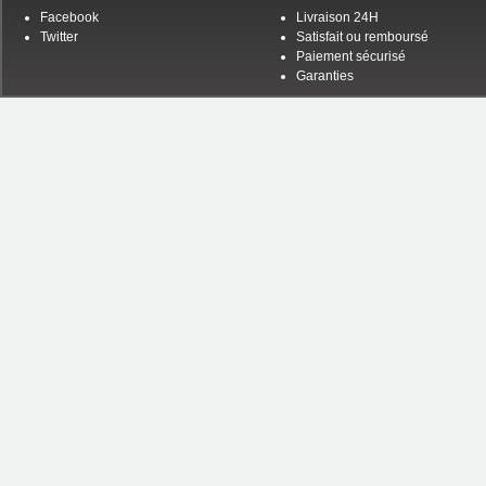
Facebook
Livraison 24H
Twitter
Satisfait ou remboursé
Paiement sécurisé
Garanties