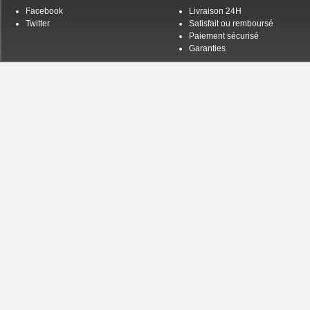
Facebook
Livraison 24H
Twitter
Satisfait ou remboursé
Paiement sécurisé
Garanties