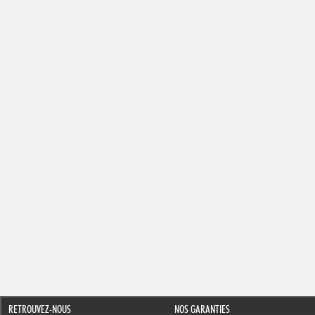
RETROUVEZ-NOUS
NOS GARANTIES