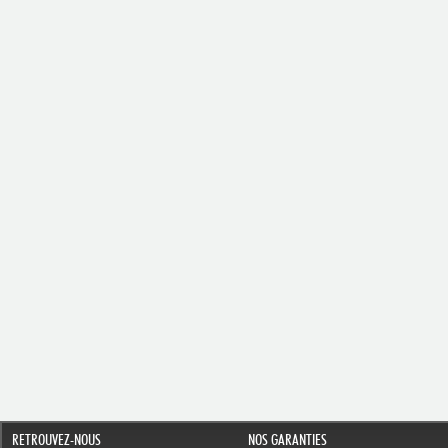
RETROUVEZ-NOUS
NOS GARANTIES