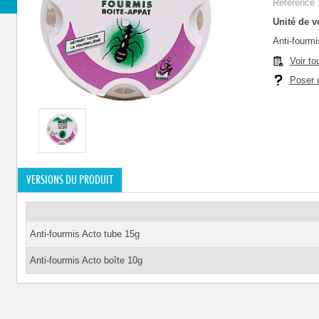
Référence 
Unité de ve
Anti-fourmi
Voir to
Poser u
VERSIONS DU PRODUIT
Anti-fourmis Acto tube 15g
Anti-fourmis Acto boîte 10g