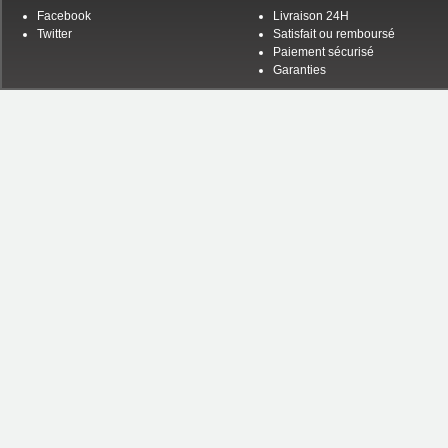
Facebook
Livraison 24H
Twitter
Satisfait ou remboursé
Paiement sécurisé
Garanties