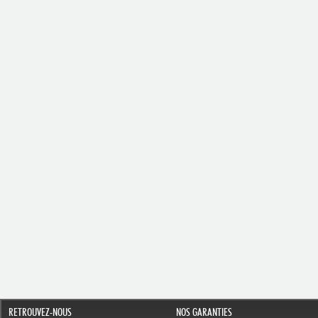
RETROUVEZ-NOUS
NOS GARANTIES