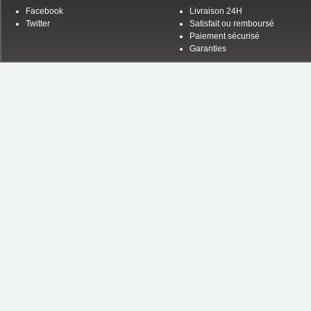
Facebook
Livraison 24H
Twitter
Satisfait ou remboursé
Paiement sécurisé
Garanties