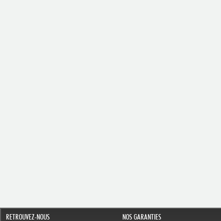
RETROUVEZ-NOUS
NOS GARANTIES