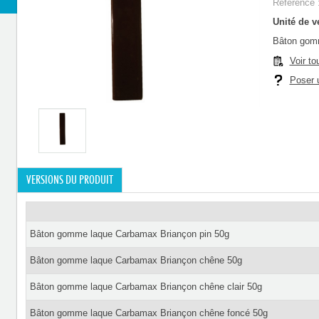
Référence 
Unité de ve
Bâton gomm
Voir to
Poser u
VERSIONS DU PRODUIT
Bâton gomme laque Carbamax Briançon pin 50g
Bâton gomme laque Carbamax Briançon chêne 50g
Bâton gomme laque Carbamax Briançon chêne clair 50g
Bâton gomme laque Carbamax Briançon chêne foncé 50g