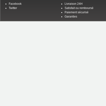
Facebook
Livraison 24H
Twitter
Satisfait ou remboursé
Paiement sécurisé
Garanties