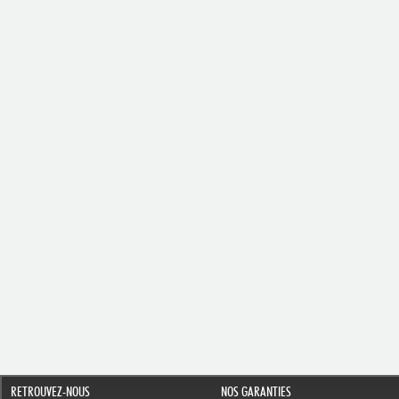
RETROUVEZ-NOUS
NOS GARANTIES