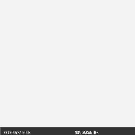
RETROUVEZ-NOUS
NOS GARANTIES