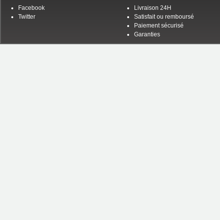
Facebook
Livraison 24H
Twitter
Satisfait ou remboursé
Paiement sécurisé
Garanties