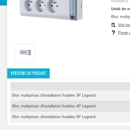
Référence 
Unité de ve
Bloc multip
Voir to
Poser u
VERSIONS DU PRODUIT
Bloc multiprises d'installation fixables 3P Legrand
Bloc multiprises d'installation fixables 4P Legrand
Bloc multiprises d'installation fixables 6P Legrand