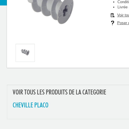
Condit
Livrée
Voir to
Poser u
VOIR TOUS LES PRODUITS DE LA CATEGORIE
CHEVILLE PLACO