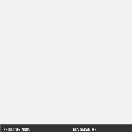
RETROUVEZ-NOUS
NOS GARANTIES