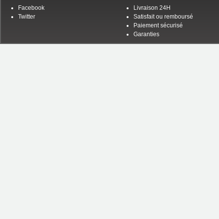
Facebook
Livraison 24H
Twitter
Satisfait ou remboursé
Paiement sécurisé
Garanties