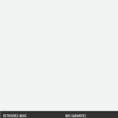
RETROUVEZ-NOUS
NOS GARANTIES