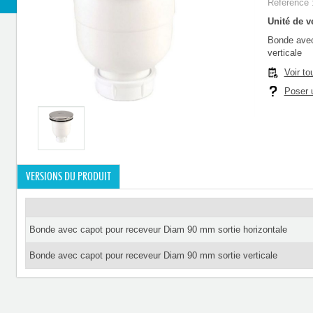
Référence 
Unité de ve
Bonde avec
verticale
Voir to
Poser u
VERSIONS DU PRODUIT
Bonde avec capot pour receveur Diam 90 mm sortie horizontale
Bonde avec capot pour receveur Diam 90 mm sortie verticale