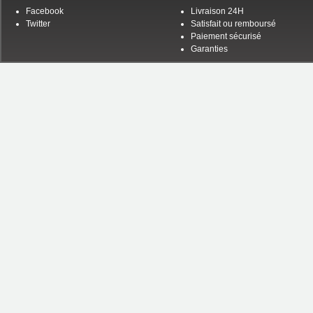
Facebook
Livraison 24H
Twitter
Satisfait ou remboursé
Paiement sécurisé
Garanties