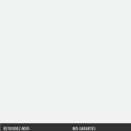
RETROUVEZ-NOUS
NOS GARANTIES