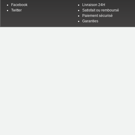
Facebook
Livraison 24H
Twitter
Satisfait ou remboursé
Paiement sécurisé
Garanties