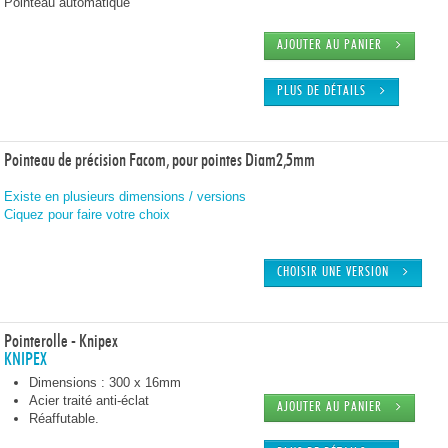
Pointeau automatique
AJOUTER AU PANIER
PLUS DE DÉTAILS
Pointeau de précision Facom, pour pointes Diam2,5mm
Existe en plusieurs dimensions / versions
Ciquez pour faire votre choix
CHOISIR UNE VERSION
Pointerolle - Knipex
KNIPEX
Dimensions : 300 x 16mm
Acier traité anti-éclat
AJOUTER AU PANIER
Réaffutable.