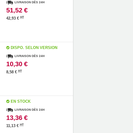
LIVRAISON DÈS 24H
51,52 €
HT
42,93 €
DISPO. SELON VERSION
LIVRAISON DÈS 24H
10,30 €
HT
8,58 €
EN STOCK
LIVRAISON DÈS 24H
13,36 €
HT
11,13 €