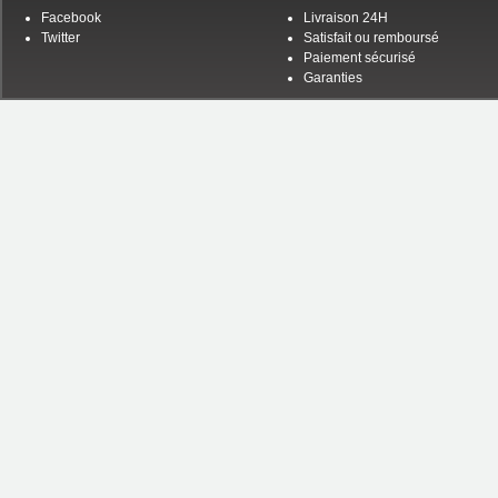
Facebook
Livraison 24H
Twitter
Satisfait ou remboursé
Paiement sécurisé
Garanties