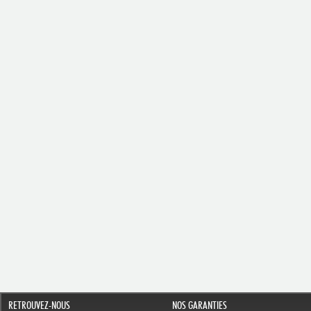
RETROUVEZ-NOUS
NOS GARANTIES