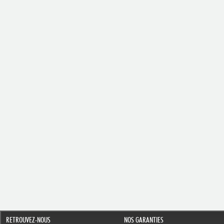
RETROUVEZ-NOUS
NOS GARANTIES