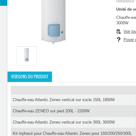
Référence 
Unité de ve
Chauffe-eau
3000W
Voir to
Poser u
VERSIONS DU PRODUIT
Chauffe-eau Atlantic Zeneo vertical sur socle 150L 1800W
Chauffe-eau ZENEO sur pied 200L - 2200W
Chauffe-eau Atlantic Zeneo vertical sur socle 300L 3000W
Kit triphasé pour Chauffe-eau Atlantic Zeneo pour 150/200/250/300L