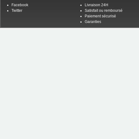
Facebook
Livraison 24H
Twitter
Satisfait ou remboursé
Paiement sécurisé
Garanties