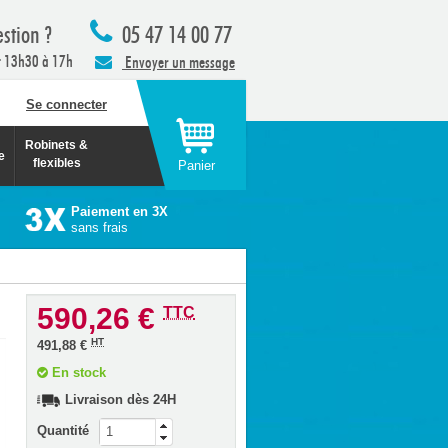
stion ?
05 47 14 00 77
t 13h30 à 17h
Envoyer un message
Se connecter
Robinets &
e
flexibles
Panier
Paiement en 3X
sans frais
590,26 €
TTC
HT
491,88 €
En stock
Livraison dès 24H
Quantité