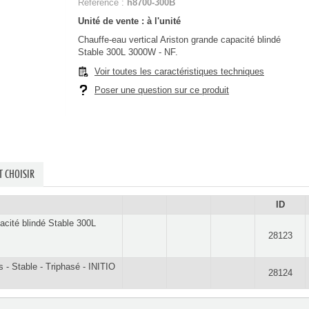
Référence :
h8700-300B
Unité de vente : à l'unité
Chauffe-eau vertical Ariston grande capacité blindé
Stable 300L 3000W - NF.
Voir toutes les caractéristiques techniques
Poser une question sur ce produit
 CHOISIR
ID
acité blindé Stable 300L
28123
s - Stable - Triphasé - INITIO
28124