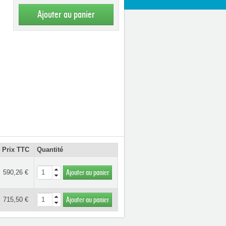
Ajouter au panier
Prix TTC
Quantité
590,26 €
Ajouter au panier
715,50 €
Ajouter au panier