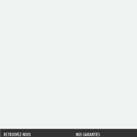
RETROUVEZ-NOUS
NOS GARANTIES