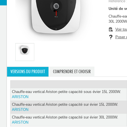
Référence 
Unité de ve
Chauffe-eau
30L 2000W
Voir to
Poser u
VERSIONS DU PRODUIT
COMPRENDRE ET CHOISIR
Chauffe-eau vertical Ariston petite capacité sous évier 15L 2000W.
ARISTON
Chauffe-eau vertical Ariston petite capacité sur évier 15L 2000W.
ARISTON
Chauffe-eau vertical Ariston petite capacité sur évier 30L 2000W.
ARISTON