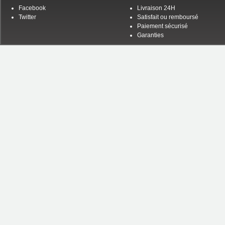
Facebook
Livraison 24H
Twitter
Satisfait ou remboursé
Paiement sécurisé
Garanties