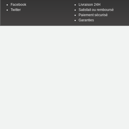
Facebook
Livraison 24H
Twitter
Satisfait ou remboursé
Paiement sécurisé
Garanties