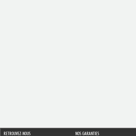
RETROUVEZ-NOUS
NOS GARANTIES