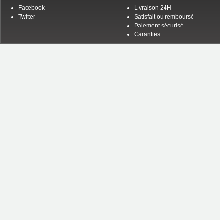
Facebook
Livraison 24H
Twitter
Satisfait ou remboursé
Paiement sécurisé
Garanties