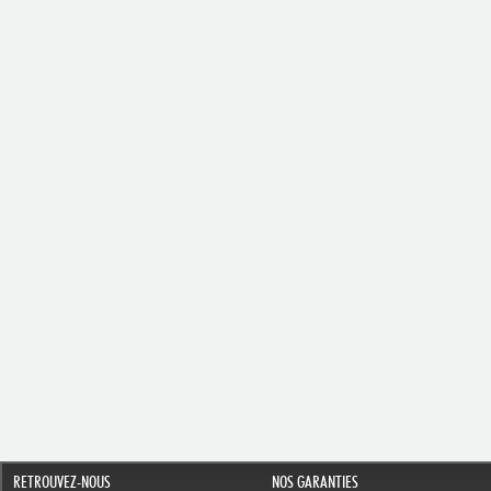
RETROUVEZ-NOUS
NOS GARANTIES