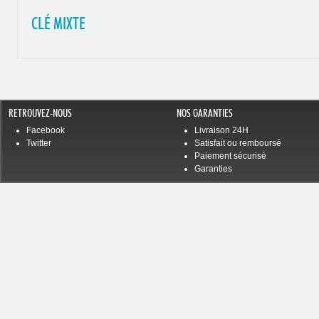
CLÉ MIXTE
RETROUVEZ-NOUS
NOS GARANTIES
Facebook
Livraison 24H
Twitter
Satisfait ou remboursé
Paiement sécurisé
Garanties