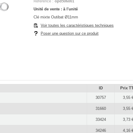
Référence :
opd506001
Unité de vente : à l'unité
Clé mixte Outibat Ø11mm
Voir toutes les caractéristiques techniques
Poser une question sur ce produit
ID
Prix T
30757
3,55 
31660
3,55 
33424
3,73 
34246
4,16 