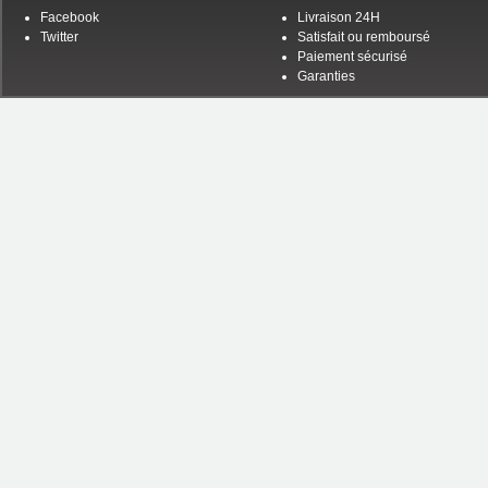
Facebook
Livraison 24H
Twitter
Satisfait ou remboursé
Paiement sécurisé
Garanties