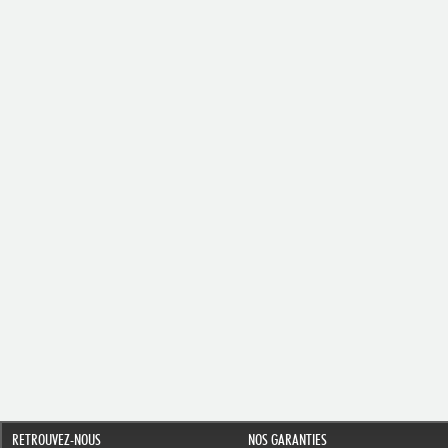
RETROUVEZ-NOUS
NOS GARANTIES