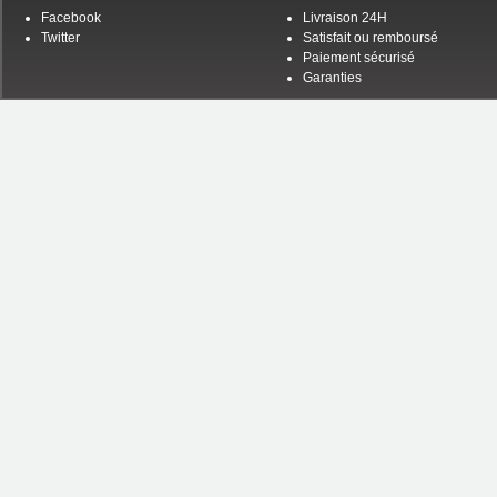
Facebook
Livraison 24H
Twitter
Satisfait ou remboursé
Paiement sécurisé
Garanties