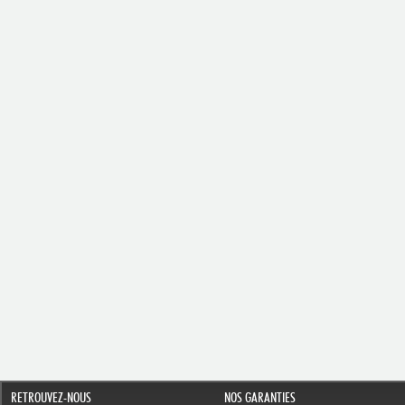
RETROUVEZ-NOUS
NOS GARANTIES