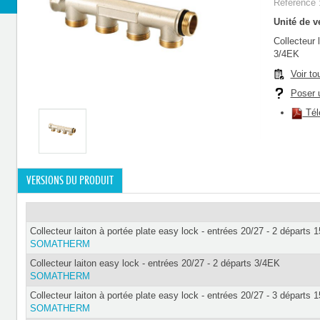
Référence 
Unité de ve
Collecteur 
3/4EK
Voir to
Poser u
Télé
VERSIONS DU PRODUIT
Collecteur laiton à portée plate easy lock - entrées 20/27 - 2 départs 1
SOMATHERM
Collecteur laiton easy lock - entrées 20/27 - 2 départs 3/4EK
SOMATHERM
Collecteur laiton à portée plate easy lock - entrées 20/27 - 3 départs 1
SOMATHERM