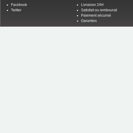
Facebook
Livraison 24H
Twitter
Satisfait ou remboursé
Paiement sécurisé
Garanties