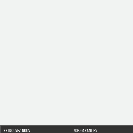
RETROUVEZ-NOUS
NOS GARANTIES