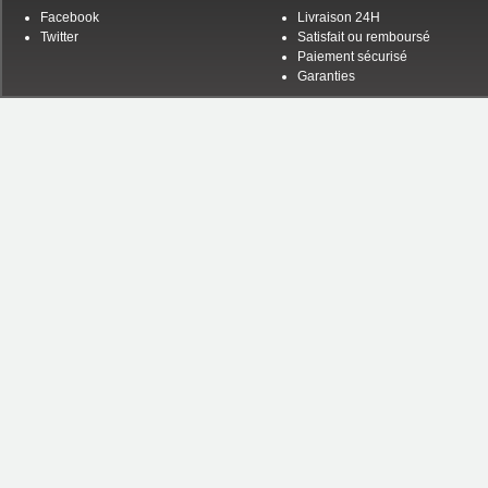
Facebook
Livraison 24H
Twitter
Satisfait ou remboursé
Paiement sécurisé
Garanties