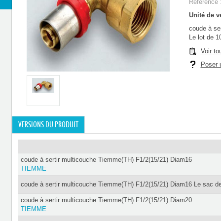
Référence 
Unité de ve
coude à se
Le lot de 1
Voir to
Poser u
VERSIONS DU PRODUIT
coude à sertir multicouche Tiemme(TH) F1/2(15/21) Diam16
TIEMME
coude à sertir multicouche Tiemme(TH) F1/2(15/21) Diam16 Le sac d
coude à sertir multicouche Tiemme(TH) F1/2(15/21) Diam20
TIEMME