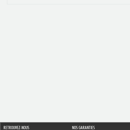
RETROUVEZ-NOUS
NOS GARANTIES