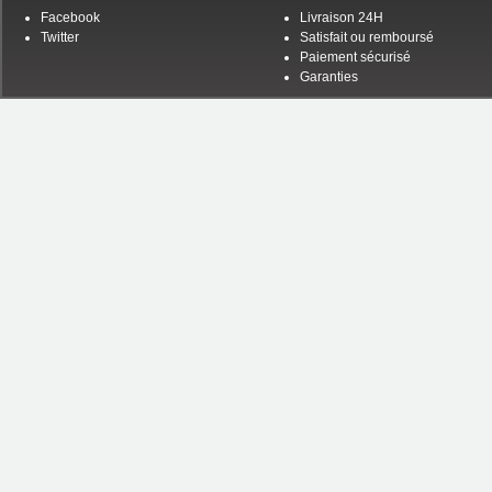
Facebook
Livraison 24H
Twitter
Satisfait ou remboursé
Paiement sécurisé
Garanties