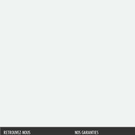
RETROUVEZ-NOUS
NOS GARANTIES