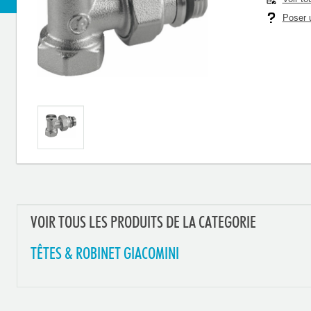
Poser u
VOIR TOUS LES PRODUITS DE LA CATEGORIE
TÊTES & ROBINET GIACOMINI