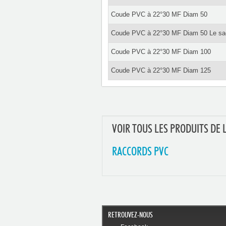
Coude PVC à 22°30 MF Diam 50
Coude PVC à 22°30 MF Diam 50 Le sa
Coude PVC à 22°30 MF Diam 100
Coude PVC à 22°30 MF Diam 125
VOIR TOUS LES PRODUITS DE 
RACCORDS PVC
RETROUVEZ-NOUS