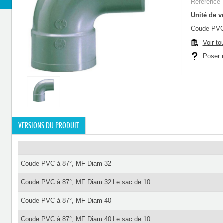
Référence 
Unité de ve
Coude PVC
Voir to
Poser u
VERSIONS DU PRODUIT
Coude PVC à 87°, MF Diam 32
Coude PVC à 87°, MF Diam 32 Le sac de 10
Coude PVC à 87°, MF Diam 40
Coude PVC à 87°, MF Diam 40 Le sac de 10