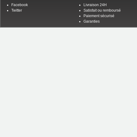
Facebook
Livraison 24H
Twitter
Satisfait ou remboursé
Paiement sécurisé
Garanties