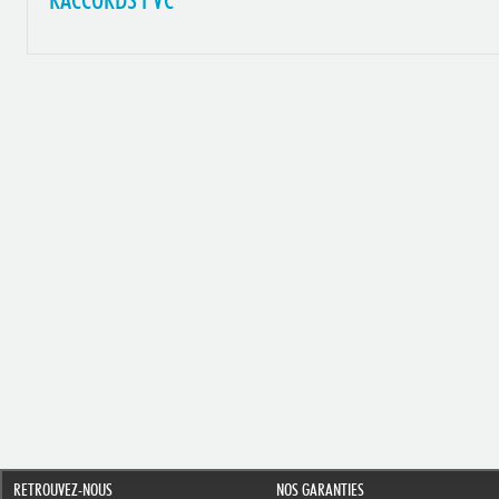
RACCORDS PVC
RETROUVEZ-NOUS
NOS GARANTIES