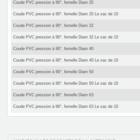
Coude PVC pression à 90°, femelle Diam 25
Coude PVC pression à 90°, femelle Diam 25 Le sac de 10
Coude PVC pression à 90°, femelle Diam 32
Coude PVC pression à 90°, femelle Diam 32 Le sac de 10
Coude PVC pression à 90°, femelle Diam 40
Coude PVC pression à 90°, femelle Diam 40 Le sac de 10
Coude PVC pression à 90°, femelle Diam 50
Coude PVC pression à 90°, femelle Diam 50 Le sac de 10
Coude PVC pression à 90°, femelle Diam 63
Coude PVC pression à 90°, femelle Diam 63 Le sac de 10