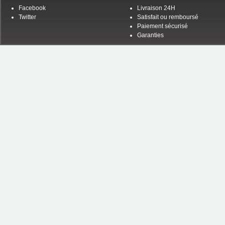
Facebook
Livraison 24H
Twitter
Satisfait ou remboursé
Paiement sécurisé
Garanties