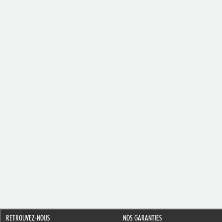
RETROUVEZ-NOUS
NOS GARANTIES