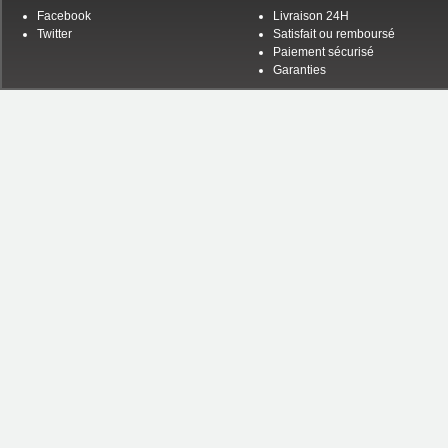
Facebook
Livraison 24H
Twitter
Satisfait ou remboursé
Paiement sécurisé
Garanties