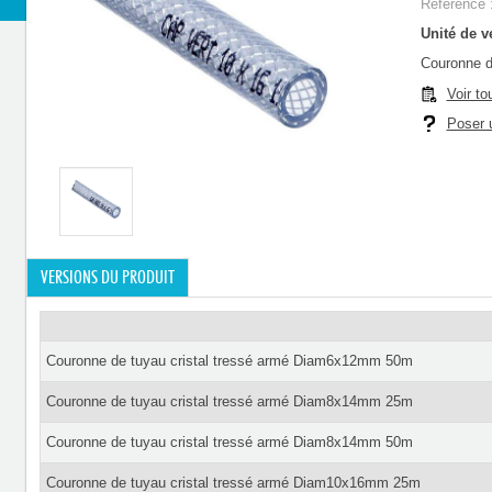
Référence 
Unité de ve
Couronne d
Voir to
Poser u
VERSIONS DU PRODUIT
Couronne de tuyau cristal tressé armé Diam6x12mm 50m
Couronne de tuyau cristal tressé armé Diam8x14mm 25m
Couronne de tuyau cristal tressé armé Diam8x14mm 50m
Couronne de tuyau cristal tressé armé Diam10x16mm 25m