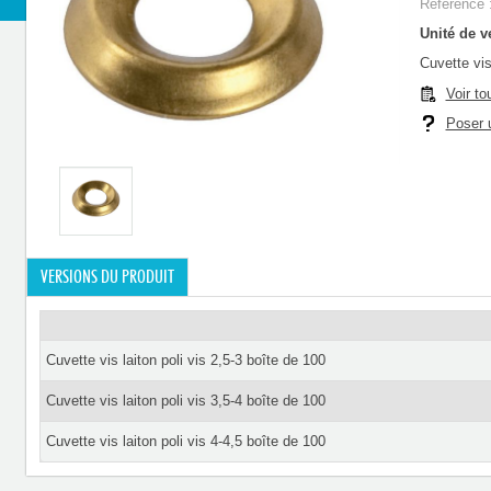
Référence 
Unité de ve
Cuvette vis
Voir to
Poser u
VERSIONS DU PRODUIT
Cuvette vis laiton poli vis 2,5-3 boîte de 100
Cuvette vis laiton poli vis 3,5-4 boîte de 100
Cuvette vis laiton poli vis 4-4,5 boîte de 100