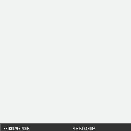
RETROUVEZ-NOUS
NOS GARANTIES