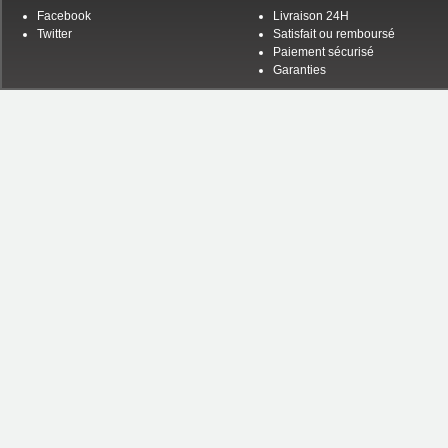
Facebook
Livraison 24H
Twitter
Satisfait ou remboursé
Paiement sécurisé
Garanties