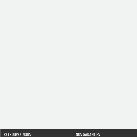
RETROUVEZ-NOUS
NOS GARANTIES