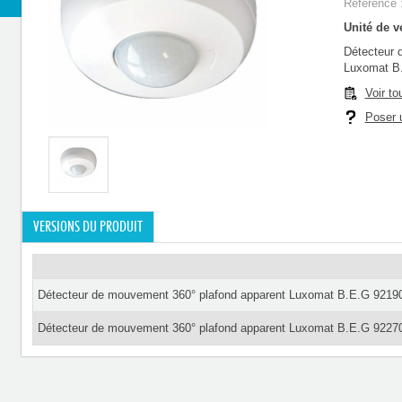
Référence 
Unité de ve
Détecteur 
Luxomat B
Voir to
Poser u
VERSIONS DU PRODUIT
Détecteur de mouvement 360° plafond apparent Luxomat B.E.G 9219
Détecteur de mouvement 360° plafond apparent Luxomat B.E.G 9227