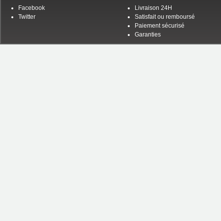
Facebook
Livraison 24H
Twitter
Satisfait ou remboursé
Paiement sécurisé
Garanties