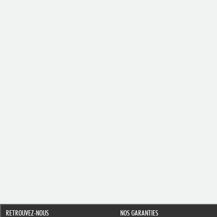
RETROUVEZ-NOUS
NOS GARANTIES