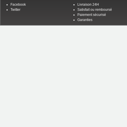
Facebook
Livraison 24H
Twitter
Satisfait ou remboursé
Paiement sécurisé
Garanties