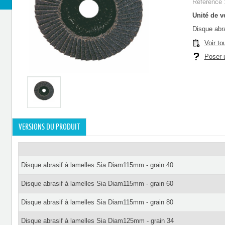
Référence 
Unité de ve
Disque abr
Voir to
Poser u
VERSIONS DU PRODUIT
Disque abrasif à lamelles Sia Diam115mm - grain 40
Disque abrasif à lamelles Sia Diam115mm - grain 60
Disque abrasif à lamelles Sia Diam115mm - grain 80
Disque abrasif à lamelles Sia Diam125mm - grain 34