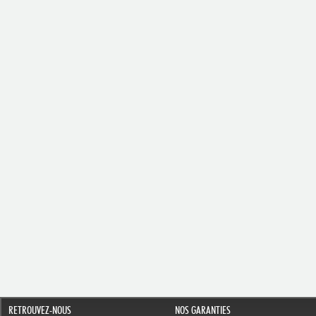
RETROUVEZ-NOUS
NOS GARANTIES