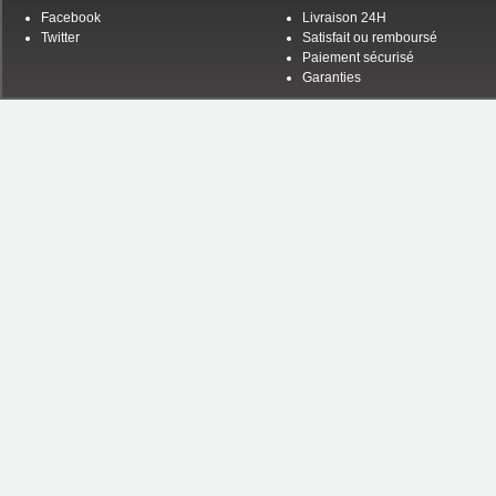
Facebook
Livraison 24H
Twitter
Satisfait ou remboursé
Paiement sécurisé
Garanties