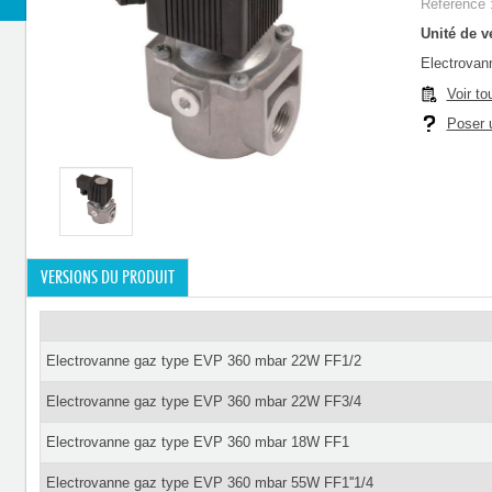
Référence 
Unité de ve
Electrovan
Voir to
Poser u
VERSIONS DU PRODUIT
Electrovanne gaz type EVP 360 mbar 22W FF1/2
Electrovanne gaz type EVP 360 mbar 22W FF3/4
Electrovanne gaz type EVP 360 mbar 18W FF1
Electrovanne gaz type EVP 360 mbar 55W FF1''1/4