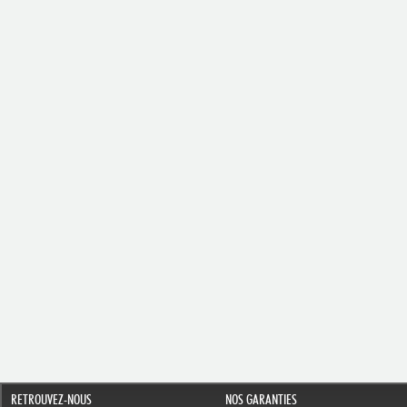
RETROUVEZ-NOUS
NOS GARANTIES