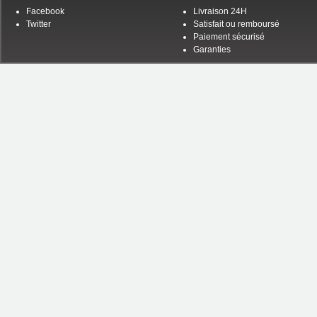
Facebook
Livraison 24H
Twitter
Satisfait ou remboursé
Paiement sécurisé
Garanties