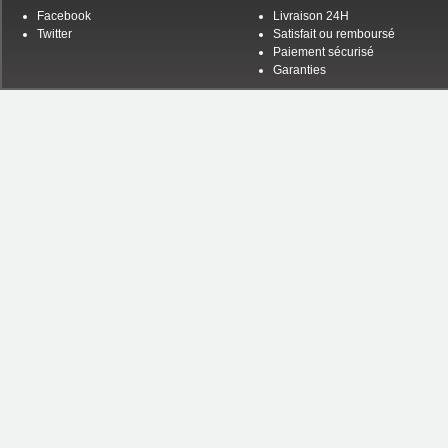
Facebook
Livraison 24H
Twitter
Satisfait ou remboursé
Paiement sécurisé
Garanties