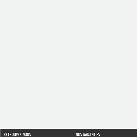
RETROUVEZ-NOUS
NOS GARANTIES