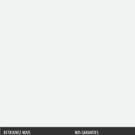
RETROUVEZ-NOUS
NOS GARANTIES