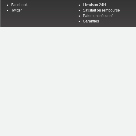
Facebook
Livraison 24H
Twitter
Satisfait ou remboursé
Paiement sécurisé
Garanties