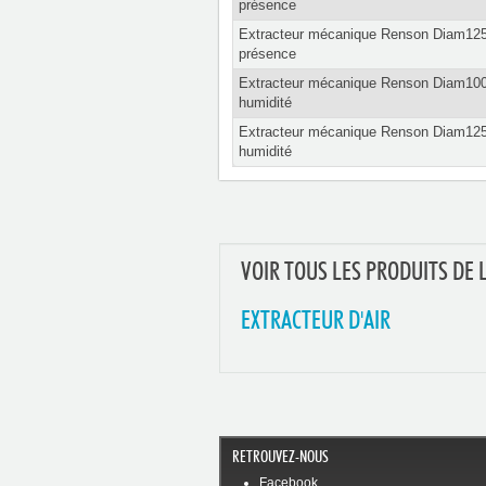
présence
Extracteur mécanique Renson Diam125
présence
Extracteur mécanique Renson Diam100
humidité
Extracteur mécanique Renson Diam125
humidité
VOIR TOUS LES PRODUITS DE 
EXTRACTEUR D'AIR
RETROUVEZ-NOUS
Facebook