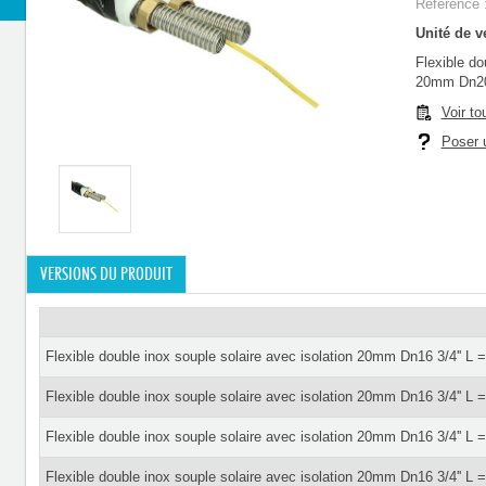
Référence 
Unité de ve
Flexible do
20mm Dn20 
Voir to
Poser u
VERSIONS DU PRODUIT
Flexible double inox souple solaire avec isolation 20mm Dn16 3/4'' L 
Flexible double inox souple solaire avec isolation 20mm Dn16 3/4'' L 
Flexible double inox souple solaire avec isolation 20mm Dn16 3/4'' L 
Flexible double inox souple solaire avec isolation 20mm Dn16 3/4'' L 