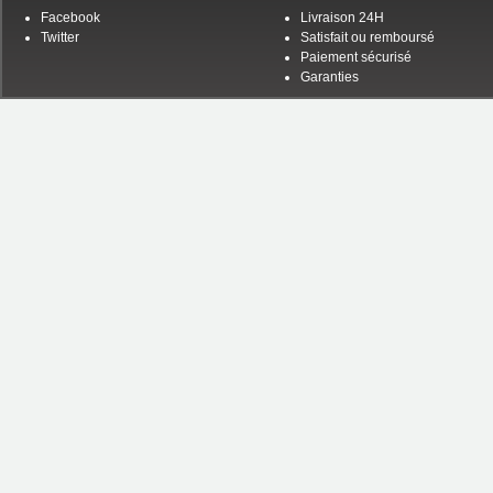
Facebook
Livraison 24H
Twitter
Satisfait ou remboursé
Paiement sécurisé
Garanties