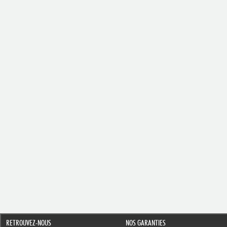
RETROUVEZ-NOUS
NOS GARANTIES