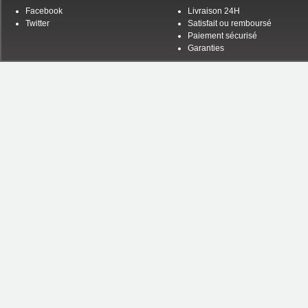
Facebook
Livraison 24H
Twitter
Satisfait ou remboursé
Paiement sécurisé
Garanties