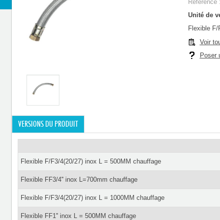
Référence 
Unité de ve
Flexible F
Voir to
Poser u
VERSIONS DU PRODUIT
Flexible F/F3/4(20/27) inox L = 500MM chauffage
Flexible FF3/4'' inox L=700mm chauffage
Flexible F/F3/4(20/27) inox L = 1000MM chauffage
Flexible FF1'' inox L = 500MM chauffage