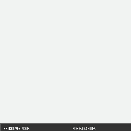
RETROUVEZ-NOUS
NOS GARANTIES