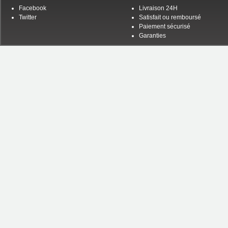
Facebook
Livraison 24H
Twitter
Satisfait ou remboursé
Paiement sécurisé
Garanties