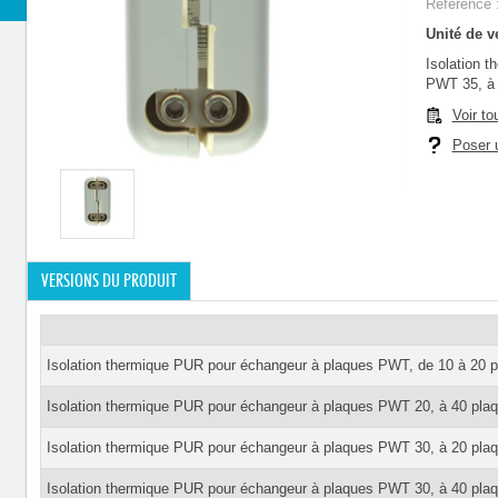
Référence 
Unité de ve
Isolation 
PWT 35, à 
Voir to
Poser u
VERSIONS DU PRODUIT
Isolation thermique PUR pour échangeur à plaques PWT, de 10 à 20 
Isolation thermique PUR pour échangeur à plaques PWT 20, à 40 pla
Isolation thermique PUR pour échangeur à plaques PWT 30, à 20 pla
Isolation thermique PUR pour échangeur à plaques PWT 30, à 40 pla