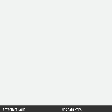
RETROUVEZ-NOUS
NOS GARANTIES