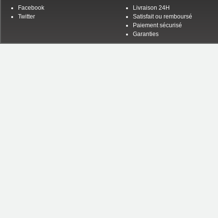
Facebook
Livraison 24H
Twitter
Satisfait ou remboursé
Paiement sécurisé
Garanties