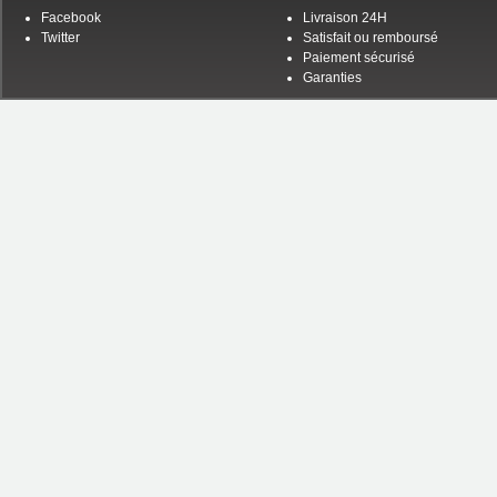
Facebook
Livraison 24H
Twitter
Satisfait ou remboursé
Paiement sécurisé
Garanties