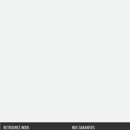
RETROUVEZ-NOUS
NOS GARANTIES