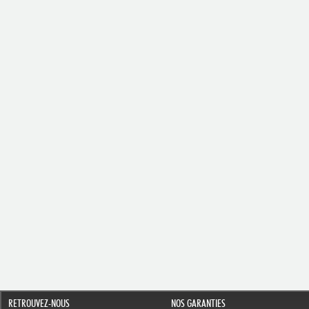
RETROUVEZ-NOUS
NOS GARANTIES