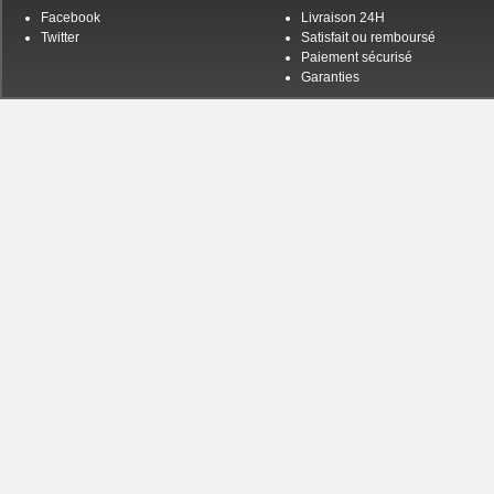
Facebook
Livraison 24H
Twitter
Satisfait ou remboursé
Paiement sécurisé
Garanties