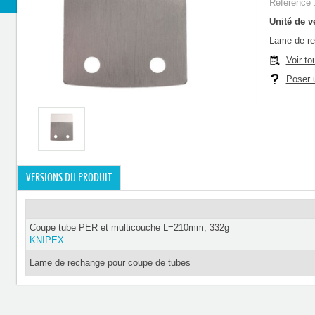
Référence 
Unité de ve
Lame de re
Voir to
Poser u
VERSIONS DU PRODUIT
Coupe tube PER et multicouche L=210mm, 332g
KNIPEX
Lame de rechange pour coupe de tubes