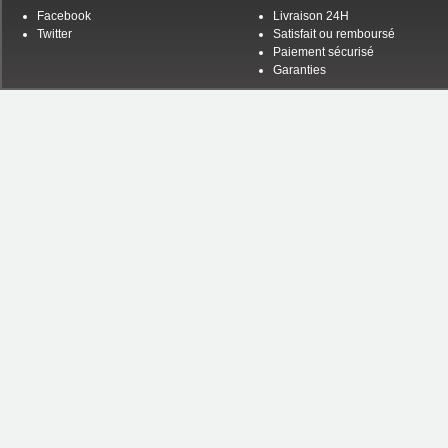
Facebook
Livraison 24H
Twitter
Satisfait ou remboursé
Paiement sécurisé
Garanties