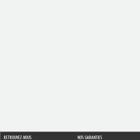
RETROUVEZ-NOUS
NOS GARANTIES