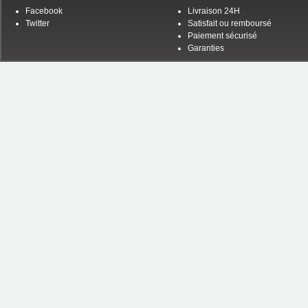
Facebook
Livraison 24H
Twitter
Satisfait ou remboursé
Paiement sécurisé
Garanties